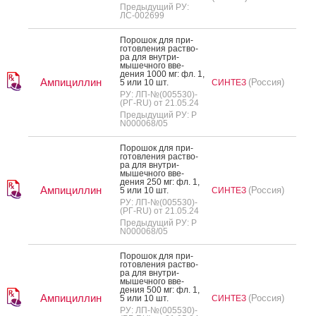
Предыдущий РУ:
ЛС-002699
По­рошок для при­
готов­ле­ния рас­тво­
ра для внут­ри­
мышеч­но­го вве­
дения 1000 мг: фл. 1,
Ампициллин
(Россия)
5 или 10 шт.
СИНТЕЗ
РУ: ЛП-№(005530)-
(РГ-RU) от 21.05.24
Предыдущий РУ: Р
N000068/05
По­рошок для при­
готов­ле­ния рас­тво­
ра для внут­ри­
мышеч­но­го вве­
дения 250 мг: фл. 1,
Ампициллин
(Россия)
5 или 10 шт.
СИНТЕЗ
РУ: ЛП-№(005530)-
(РГ-RU) от 21.05.24
Предыдущий РУ: Р
N000068/05
По­рошок для при­
готов­ле­ния рас­тво­
ра для внут­ри­
мышеч­но­го вве­
дения 500 мг: фл. 1,
Ампициллин
(Россия)
5 или 10 шт.
СИНТЕЗ
РУ: ЛП-№(005530)-