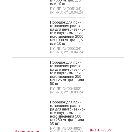
мг+500 мг: фл. 1, 5
или 10 шт.
РУ: ЛП-№(005134)-
(РГ-RU) от 10.04.24
По­рошок для при­
готов­ле­ния рас­тво­
ра для внут­ри­вен­но­
го и внут­ри­мышеч­
но­го вве­дения 2000
мг+1000 мг: фл. 1, 5
или 10 шт.
РУ: ЛП-№(005134)-
(РГ-RU) от 10.04.24
По­рошок для при­
готов­ле­ния рас­тво­
ра для внут­ри­вен­но­
го и внут­ри­мышеч­
но­го вве­дения 250
мг+125 мг: фл. 1 или
50 шт.
РУ: ЛП-№(004882)-
(РГ-RU) от 18.03.24
По­рошок для при­
готов­ле­ния рас­тво­
ра для внут­ри­вен­но­
го и внут­ри­мышеч­
но­го вве­дения 500
мг+250 мг: фл. 1 или
50 шт.
РУ: ЛП-№(004882)-
ПРОТЕК-СВМ
Ампициллин +
(РГ-RU) от 18.03.24