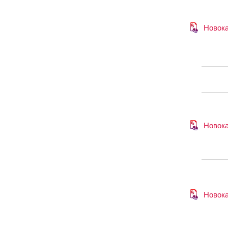
Новок
Новок
Новок