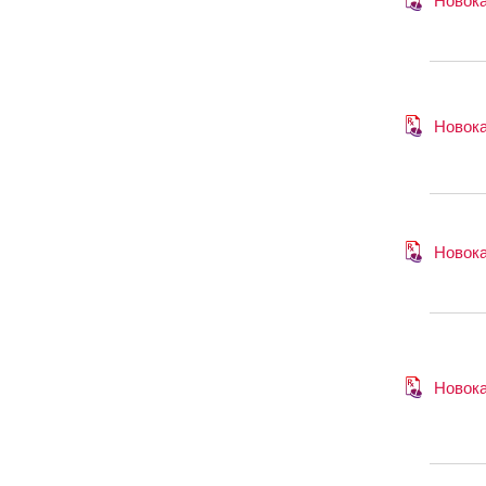
Новок
Новок
Новок
Новок