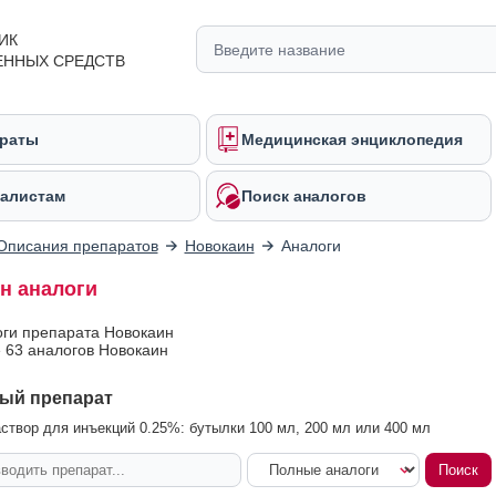
ИК
ЕННЫХ СРЕДСТВ
раты
Медицинская энциклопедия
алистам
Поиск аналогов
Описания препаратов
Новокаин
Аналоги
н аналоги
оги препарата Новокаин
 63 аналогов Новокаин
ый препарат
створ для инъекций 0.25%: бутылки 100 мл, 200 мл или 400 мл