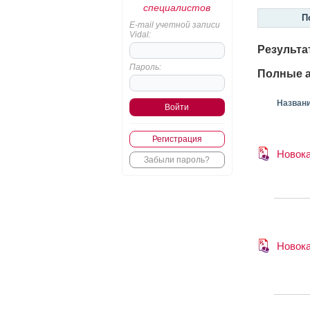
специалистов
П
E-mail учетной записи
Vidal:
Результа
Пароль:
Полные а
Назван
Регистрация
Новок
Забыли пароль?
Новок