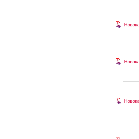
Новок
Новок
Новок