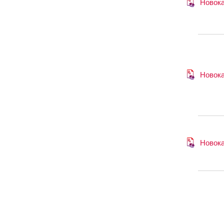
Новок
Новок
Новок