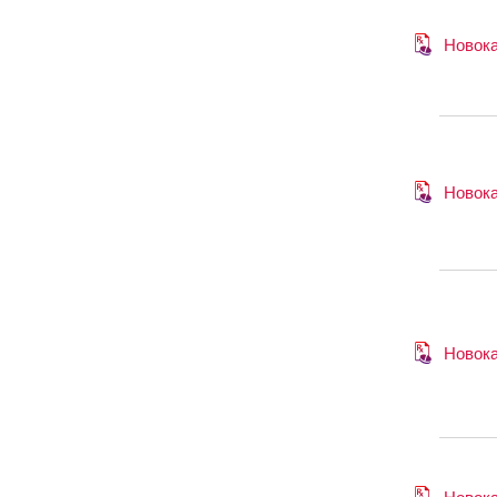
Новок
Новок
Новок