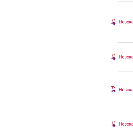
Новок
Новок
Новок
Новок