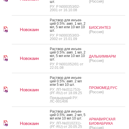
(Россия)
шт.
РУ: Р N000353/02-
2001 от 16.10.08
Рас­твор для инъ­ек­
ций 0.5%: амп. 1 мл, 2
мл, 5 мл или 10 мл 10
БИОСИНТЕЗ
Новокаин
шт.
(Россия)
РУ: Р N000353/03-
2002 от 15.01.09
Рас­твор для инъ­ек­
ций 0.5%: амп. 1 мл, 2
мл, 5 мл или 10 мл 10
ДАЛЬХИМФАРМ
Новокаин
шт.
(Россия)
РУ: Р N001052/01 от
22.01.08
Рас­твор для инъ­ек­
ций 0.5%: амп. 2 мл
или 5 мл 10 шт.
ПРОМОМЕД РУС
Новокаин
РУ: ЛП-№(011753)-
(Россия)
(РГ-RU) от 18.09.25
Предыдущий РУ:
ЛС-001406
Рас­твор для инъ­ек­
ций 0.5%: амп. 2 мл, 5
мл или 10 мл 10 шт.
АРМАВИРСКАЯ
Новокаин
РУ: ЛП-№(010231)-
БИОФАБРИКА
(РГ-RU) от 20.05.25
(Россия)