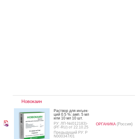
Новокаин
Рас­твор для инъ­ек­
ций 0.5 %: амп. 5 мл
или 10 мл 10 шт.
РУ: ЛП-№(012183)-
(Россия)
ОРГАНИКА
(РГ-RU) от 22.10.25
Предыдущий РУ: Р
N000347/01