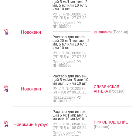
ций 5 мг/1 мл: амп. 2
мл, 5 мл или 10 мл 5
или 10 шт.
РУ: ЛП-№(002883)-
(РГ-RU) от 27.07.23
Предыдущий РУ:
ЛП-005096
Новокаин
(Россия)
ВЕЛФАРМ
Рас­твор для инъ­ек­
ций 20 мг/1 мл: амп. 2
мл, 5 мл или 10 мл 5
или 10 шт.
РУ: ЛП-№(002883)-
(РГ-RU) от 27.07.23
Предыдущий РУ:
ЛП-005096
Рас­твор для инъ­ек­
ций 5 мг/мл: 5 или 10
мл амп. 5 или 10 шт.
СЛАВЯНСКАЯ
Новокаин
РУ: ЛП-№(012057)-
(Россия)
АПТЕКА
(РГ-RU) от 09.10.25
Предыдущий РУ:
ЛП-002112
Рас­твор для инъ­ек­
ций 5 мг/1 мл: амп. 5
мл или 10 мл №10
ПФК ОБНОВЛЕНИЕ
Новокаин Буфус
РУ: ЛП-№(005407)-
(Россия)
(РГ-RU) от 08.05.24
Предыдущий РУ: