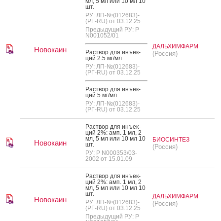
мл, 5 мл или 10 мл 10
шт.
РУ: ЛП-№(012683)-
(РГ-RU) от 03.12.25
Предыдущий РУ: Р
N001052/01
ДАЛЬХИМФАРМ
Новокаин
Рас­твор для инъ­ек­
(Россия)
ций 2.5 мг/мл
РУ: ЛП-№(012683)-
(РГ-RU) от 03.12.25
Рас­твор для инъ­ек­
ций 5 мг/мл
РУ: ЛП-№(012683)-
(РГ-RU) от 03.12.25
Рас­твор для инъ­ек­
ций 2%: амп. 1 мл, 2
мл, 5 мл или 10 мл 10
БИОСИНТЕЗ
Новокаин
шт.
(Россия)
РУ: Р N000353/03-
2002 от 15.01.09
Рас­твор для инъ­ек­
ций 2%: амп. 1 мл, 2
мл, 5 мл или 10 мл 10
шт.
ДАЛЬХИМФАРМ
Новокаин
РУ: ЛП-№(012683)-
(Россия)
(РГ-RU) от 03.12.25
Предыдущий РУ: Р