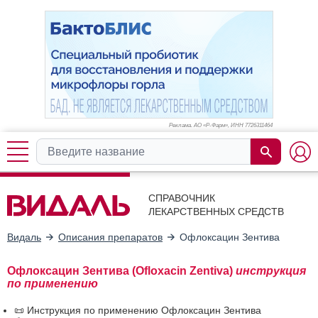
Реклама. АО «Р-Фарм», ИНН 772
6311464
СПРАВОЧНИК
ЛЕКАРСТВЕННЫХ СРЕДСТВ
Видаль
Описания препаратов
Офлоксацин Зентива
Офлоксацин Зентива (Ofloxacin Zentiva)
инструкция
по применению
📜 Инструкция по применению Офлоксацин Зентива