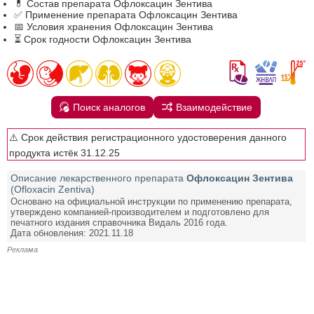
💊 Состав препарата Офлоксацин Зентива
✅ Применение препарата Офлоксацин Зентива
📅 Условия хранения Офлоксацин Зентива
⏳ Срок годности Офлоксацин Зентива
Поиск аналогов
Взаимодействие
⚠️ Срок действия регистрационного удостоверения данного
продукта истёк 31.12.25
Описание лекарственного препарата
Офлоксацин Зентива
(Ofloxacin Zentiva)
Основано на официальной инструкции по применению препарата,
утверждено компанией-производителем и подготовлено для
печатного издания справочника Видаль 2016 года.
Дата обновления: 2021.11.18
Реклама