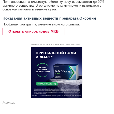
При нанесении на слизистую оболочку носу всасывается до 20%
активного вещества. В организме не кумулирует и выводится в
основном почками в течение суток.
Показания активных веществ препарата Оксолин
Профилактика гриппа; лечение вирусного ринита.
Открыть список кодов МКБ
Реклама. ООО "ОПЕЛЛА ХЕЛСКЕА", ИНН 971
0085580
Реклама