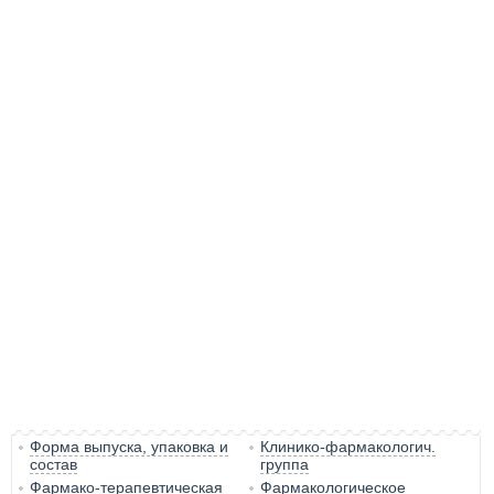
Форма выпуска, упаковка и
Клинико-фармакологич.
состав
группа
Фармако-терапевтическая
Фармакологическое