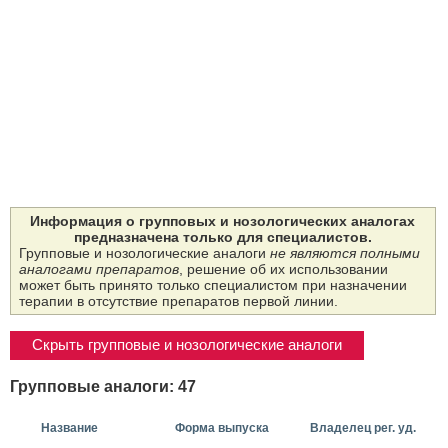
Информация о групповых и нозологических аналогах
предназначена только для специалистов.
Групповые и нозологические аналоги
не являются полными
аналогами препаратов
, решение об их использовании
может быть принято только специалистом при назначении
терапии в отсутствие препаратов первой линии.
Скрыть групповые и нозологические аналоги
Групповые аналоги: 47
Название
Форма выпуска
Владелец рег. уд.