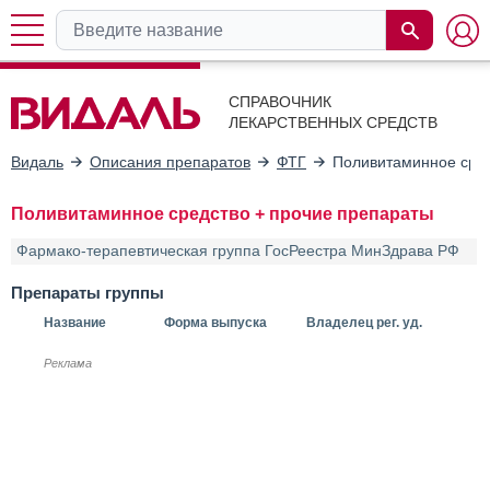
СПРАВОЧНИК
ЛЕКАРСТВЕННЫХ СРЕДСТВ
Видаль
Описания препаратов
ФТГ
Поливитаминное сред
Поливитаминное средство + прочие препараты
Фармако-терапевтическая группа ГосРеестра МинЗдрава РФ
Препараты группы
Название
Форма выпуска
Владелец рег. уд.
Реклама