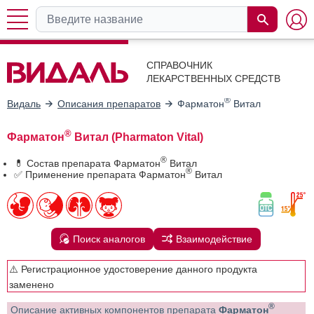
СПРАВОЧНИК
ЛЕКАРСТВЕННЫХ СРЕДСТВ
®
Видаль
Описания препаратов
Фарматон
Витал
®
Фарматон
Витал (Pharmaton Vital)
®
💊 Состав препарата Фарматон
Витал
®
✅ Применение препарата Фарматон
Витал
Поиск аналогов
Взаимодействие
⚠️ Регистрационное удостоверение данного продукта
заменено
®
Описание активных компонентов препарата
Фарматон