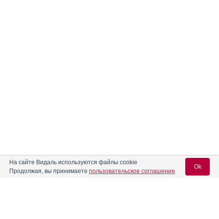
На сайте Видаль используются файлы cookie
Ok
Продолжая, вы принимаете
пользовательское соглашение
.
Содержание
Вход для специалистов