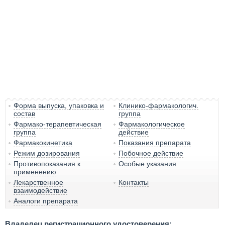
Форма выпуска, упаковка и
Клинико-фармакологич.
состав
группа
Фармако-терапевтическая
Фармакологическое
группа
действие
Фармакокинетика
Показания препарата
Режим дозирования
Побочное действие
Противопоказания к
Особые указания
применению
Лекарственное
Контакты
взаимодействие
Аналоги препарата
Владелец регистрационного удостоверения: