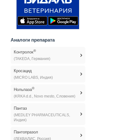
Аналоги препарата
®
Контролок
(TAKEDA, Германия)
Кросацид
(MICRO LABS, Индия)
®
Нольпаза
(KRKA d.d., Novo mesto, Словения)
Пантаз
(MEDLEY PHARMACEUTICALS,
Индия)
Пантопразол
(ЛЕКВАЛИС, Россия)