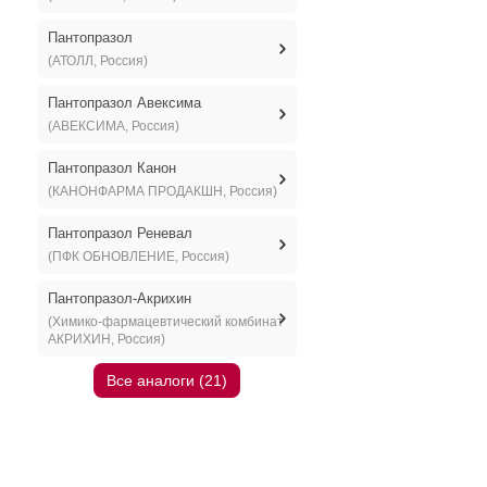
Пантопразол
(АТОЛЛ, Россия)
Пантопразол Авексима
(АВЕКСИМА, Россия)
Пантопразол Канон
(КАНОНФАРМА ПРОДАКШН, Россия)
Пантопразол Реневал
(ПФК ОБНОВЛЕНИЕ, Россия)
Пантопразол-Акрихин
(Химико-фармацевтический комбинат
АКРИХИН, Россия)
Все аналоги (21)