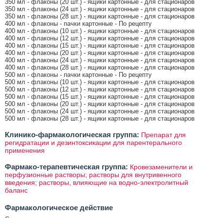
350 мл - флаконы (20 шт.) - ящики картонные - для стационаров
350 мл - флаконы (24 шт.) - ящики картонные - для стационаров
350 мл - флаконы (28 шт.) - ящики картонные - для стационаров
400 мл - флаконы - пачки картонные - По рецепту
400 мл - флаконы (10 шт.) - ящики картонные - для стационаров
400 мл - флаконы (12 шт.) - ящики картонные - для стационаров
400 мл - флаконы (15 шт.) - ящики картонные - для стационаров
400 мл - флаконы (20 шт.) - ящики картонные - для стационаров
400 мл - флаконы (24 шт.) - ящики картонные - для стационаров
400 мл - флаконы (28 шт.) - ящики картонные - для стационаров
500 мл - флаконы - пачки картонные - По рецепту
500 мл - флаконы (10 шт.) - ящики картонные - для стационаров
500 мл - флаконы (12 шт.) - ящики картонные - для стационаров
500 мл - флаконы (15 шт.) - ящики картонные - для стационаров
500 мл - флаконы (20 шт.) - ящики картонные - для стационаров
500 мл - флаконы (24 шт.) - ящики картонные - для стационаров
500 мл - флаконы (28 шт.) - ящики картонные - для стационаров
Клинико-фармакологическая группа:
Препарат для
регидратации и дезинтоксикации для парентерального
применения
Фармако-терапевтическая группа:
Кровезаменители и
перфузионные растворы; растворы для внутривенного
введения; растворы, влияющие на водно-электролитный
баланс
Фармакологическое действие