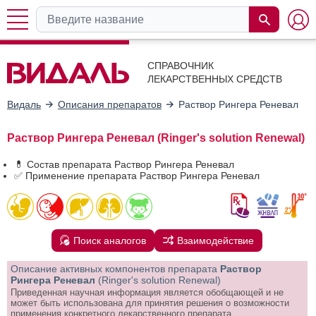
СПРАВОЧНИК
ЛЕКАРСТВЕННЫХ СРЕДСТВ
Видаль
Описания препаратов
Раствор Рингера Реневал
Раствор Рингера Реневал (Ringer's solution Renewal)
💊 Состав препарата Раствор Рингера Реневал
✅ Применение препарата Раствор Рингера Реневал
Поиск аналогов
Взаимодействие
Описание активных компонентов препарата
Раствор
Рингера Реневал
(Ringer's solution Renewal)
Приведенная научная информация является обобщающей и не
может быть использована для принятия решения о возможности
применения конкретного лекарственного препарата.