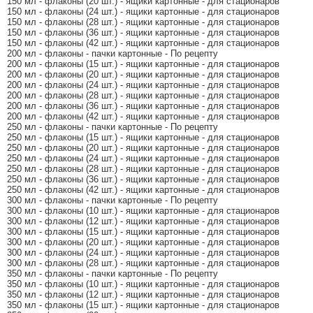
150 мл - флаконы (20 шт.) - ящики картонные - для стационаров
150 мл - флаконы (24 шт.) - ящики картонные - для стационаров
150 мл - флаконы (28 шт.) - ящики картонные - для стационаров
150 мл - флаконы (36 шт.) - ящики картонные - для стационаров
150 мл - флаконы (42 шт.) - ящики картонные - для стационаров
200 мл - флаконы - пачки картонные - По рецепту
200 мл - флаконы (15 шт.) - ящики картонные - для стационаров
200 мл - флаконы (20 шт.) - ящики картонные - для стационаров
200 мл - флаконы (24 шт.) - ящики картонные - для стационаров
200 мл - флаконы (28 шт.) - ящики картонные - для стационаров
200 мл - флаконы (36 шт.) - ящики картонные - для стационаров
200 мл - флаконы (42 шт.) - ящики картонные - для стационаров
250 мл - флаконы - пачки картонные - По рецепту
250 мл - флаконы (15 шт.) - ящики картонные - для стационаров
250 мл - флаконы (20 шт.) - ящики картонные - для стационаров
250 мл - флаконы (24 шт.) - ящики картонные - для стационаров
250 мл - флаконы (28 шт.) - ящики картонные - для стационаров
250 мл - флаконы (36 шт.) - ящики картонные - для стационаров
250 мл - флаконы (42 шт.) - ящики картонные - для стационаров
300 мл - флаконы - пачки картонные - По рецепту
300 мл - флаконы (10 шт.) - ящики картонные - для стационаров
300 мл - флаконы (12 шт.) - ящики картонные - для стационаров
300 мл - флаконы (15 шт.) - ящики картонные - для стационаров
300 мл - флаконы (20 шт.) - ящики картонные - для стационаров
300 мл - флаконы (24 шт.) - ящики картонные - для стационаров
300 мл - флаконы (28 шт.) - ящики картонные - для стационаров
350 мл - флаконы - пачки картонные - По рецепту
350 мл - флаконы (10 шт.) - ящики картонные - для стационаров
350 мл - флаконы (12 шт.) - ящики картонные - для стационаров
350 мл - флаконы (15 шт.) - ящики картонные - для стационаров