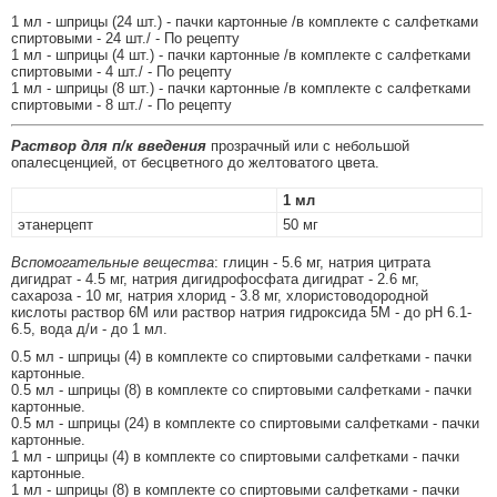
1 мл - шприцы (24 шт.) - пачки картонные /в комплекте с салфетками
спиртовыми - 24 шт./ - По рецепту
1 мл - шприцы (4 шт.) - пачки картонные /в комплекте с салфетками
спиртовыми - 4 шт./ - По рецепту
1 мл - шприцы (8 шт.) - пачки картонные /в комплекте с салфетками
спиртовыми - 8 шт./ - По рецепту
Раствор для п/к введения
прозрачный или с небольшой
опалесценцией, от бесцветного до желтоватого цвета.
1 мл
этанерцепт
50 мг
Вспомогательные вещества
: глицин - 5.6 мг, натрия цитрата
дигидрат - 4.5 мг, натрия дигидрофосфата дигидрат - 2.6 мг,
сахароза - 10 мг, натрия хлорид - 3.8 мг, хлористоводородной
кислоты раствор 6М или раствор натрия гидроксида 5М - до рН 6.1-
6.5, вода д/и - до 1 мл.
0.5 мл - шприцы (4) в комплекте со спиртовыми салфетками - пачки
картонные.
0.5 мл - шприцы (8) в комплекте со спиртовыми салфетками - пачки
картонные.
0.5 мл - шприцы (24) в комплекте со спиртовыми салфетками - пачки
картонные.
1 мл - шприцы (4) в комплекте со спиртовыми салфетками - пачки
картонные.
1 мл - шприцы (8) в комплекте со спиртовыми салфетками - пачки