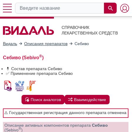
СПРАВОЧНИК
ЛЕКАРСТВЕННЫХ СРЕДСТВ
Видаль
Описания препаратов
Себиво
®
Себиво (Sebivo
)
💊 Состав препарата Себиво
✅ Применение препарата Себиво
Поиск аналогов
Взаимодействие
⚠️ Государственная регистрация данного препарата отменена
Описание активных компонентов препарата
Себиво
®
(Sebivo
)