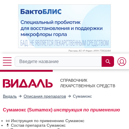
Реклама. АО «Р-Фарм», ИНН 772
6311464
СПРАВОЧНИК
ЛЕКАРСТВЕННЫХ СРЕДСТВ
Видаль
Описания препаратов
Сумамокс
Сумамокс (Sumamox)
инструкция по применению
📜 Инструкция по применению Сумамокс
💊 Состав препарата Сумамокс