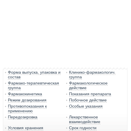
Форма выпуска, упаковка и
Клинико-фармакологич.
состав
группа
Фармако-терапевтическая
Фармакологическое
группа
действие
Фармакокинетика
Показания препарата
Режим дозирования
Побочное действие
Противопоказания к
Особые указания
применению
Передозировка
Лекарственное
взаимодействие
Условия хранения
Срок годности