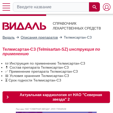
СПРАВОЧНИК
ЛЕКАРСТВЕННЫХ СРЕДСТВ
Видаль
Описания препаратов
Телмисартан-СЗ
Телмисартан-СЗ (Telmisartan-SZ)
инструкция по
применению
📜 Инструкция по применению Телмисартан-СЗ
💊 Состав препарата Телмисартан-СЗ
✅ Применение препарата Телмисартан-СЗ
📅 Условия хранения Телмисартан-СЗ
⏳ Срок годности Телмисартан-СЗ
Актуальная кардиология от НАО "Северная
звезда" 2
Реклама. НАО "СЕВЕРНАЯ ЗВЕЗДА", ИНН 772
0185196