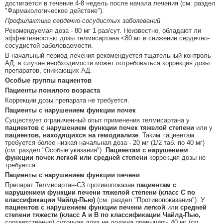
достигается в течение 4-8 недель после начала лечения (см. раздел
"Фармакологическое действие").
Профилактика сердечно-сосудистых заболеваний
Рекомендуемая доза - 80 мг 1 раз/сут. Неизвестно, обладают ли
эффективностью дозы телмисартана <80 мг в снижении сердечно-
сосудистой заболеваемости.
В начальный период лечения рекомендуется тщательный контроль
АД, в случае необходимости может потребоваться коррекция дозы
препаратов, снижающих АД.
Особые группы пациентов
Пациенты пожилого возраста
Коррекции дозы препарата не требуется.
Пациенты с нарушением функции почек
Существует ограниченный опыт применения телмисартана у
пациентов с нарушением функции почек тяжелой степени
или у
пациентов, находящихся на гемодиализе
. Таким пациентам
требуется более низкая начальная доза - 20 мг (1/2 таб. по 40 мг)
(см. раздел "Особые указания").
Пациентам с нарушением
функции почек легкой или средней степени
коррекция дозы не
требуется.
Пациенты с нарушением функции печени
Препарат Телмисартан-СЗ противопоказан
пациентам с
нарушением функции печени тяжелой степени (класс С по
классификации Чайлд-Пью)
(см. раздел "Противопоказания"). У
пациентов с нарушением функции печени легкой
или
средней
степени тяжести (класс А и В по классификации Чайлд-Пью,
соответственно) суточная доза не должна превышать 40 мг (см.