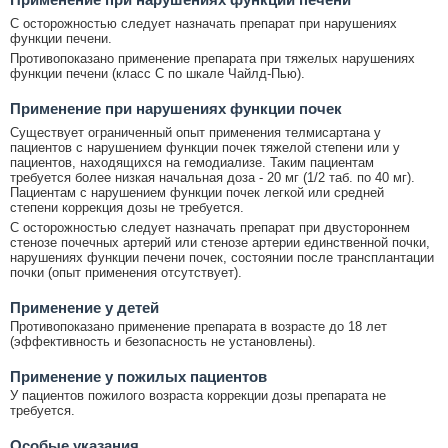
С осторожностью следует назначать препарат при нарушениях
функции печени.
Противопоказано применение препарата при тяжелых нарушениях
функции печени (класс С по шкале Чайлд-Пью).
Применение при нарушениях функции почек
Существует ограниченный опыт применения телмисартана у
пациентов с нарушением функции почек тяжелой степени или у
пациентов, находящихся на гемодиализе. Таким пациентам
требуется более низкая начальная доза - 20 мг (1/2 таб. по 40 мг).
Пациентам с нарушением функции почек легкой или средней
степени коррекция дозы не требуется.
С осторожностью следует назначать препарат при двустороннем
стенозе почечных артерий или стенозе артерии единственной почки,
нарушениях функции печени почек, состоянии после трансплантации
почки (опыт применения отсутствует).
Применение у детей
Противопоказано применение препарата в возрасте до 18 лет
(эффективность и безопасность не установлены).
Применение у пожилых пациентов
У пациентов пожилого возраста коррекции дозы препарата не
требуется.
Особые указания