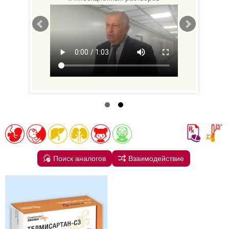
Поиск аналогов
Взаимодействие