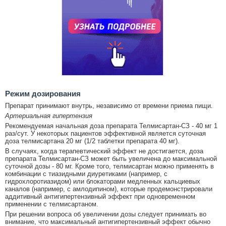
Режим дозирования
Препарат принимают внутрь, независимо от времени приема пищи.
Артериальная гипертензия
Рекомендуемая начальная доза препарата Телмисартан-СЗ - 40 мг 1
раз/сут. У некоторых пациентов эффективной является суточная
доза телмисартана 20 мг (1/2 таблетки препарата 40 мг).
В случаях, когда терапевтический эффект не достигается, доза
препарата Телмисартан-СЗ может быть увеличена до максимальной
суточной дозы - 80 мг. Кроме того, телмисартан можно применять в
комбинации с тиазидными диуретиками (например, с
гидрохлоротиазидом) или блокаторами медленных кальциевых
каналов (например, с амлодипином), которые продемонстрировали
аддитивный антигипертензивный эффект при одновременном
применении с телмисартаном.
При решении вопроса об увеличении дозы следует принимать во
внимание, что максимальный антигипертензивный эффект обычно