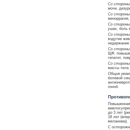
Со стороны
мочи, дизур
Со стороны
меноррагия,
Со стороны
ушах, боль 
Со стороны
вздутие жив
недержание 
Со стороны
ЩФ, повышен
гепатит, по
Со стороны
массы тела.
Общие реак
болевой син
ангионеврот
озноб.
Противоп
Повышенная 
миелосупрес
до 3 лет (р
18 лет (впе
меланома).
С осторожн