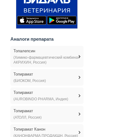
Аналоги препарата
Топалепсин
(Химико-фармацевтический комбинат
АКРИХИН, Россия)
Топирамат
(БИОКОМ, Россия)
Топирамат
(AUROBINDO PHARMA, Индия)
Топирамат
(АТОЛЛ, Россия)
Топирамат Канон
(КАНОНФАРМА ПРОДАКШН, Россия)