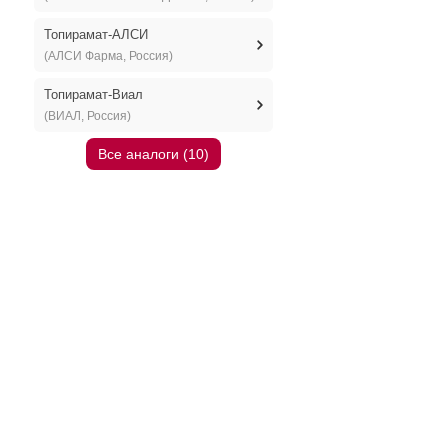
Топирамат-АЛСИ
(АЛСИ Фарма, Россия)
Топирамат-Виал
(ВИАЛ, Россия)
Все аналоги (10)