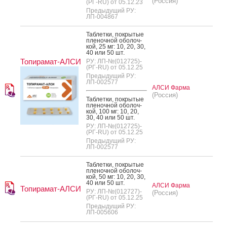
(Россия)
(РГ-RU) от 05.12.23
Предыдущий РУ:
ЛП-004867
Таб­летки, пок­ры­тые
пле­ноч­ной обо­лоч­
кой, 25 мг: 10, 20, 30,
40 или 50 шт.
Топирамат-АЛСИ
РУ: ЛП-№(012725)-
(РГ-RU) от 05.12.25
Предыдущий РУ:
ЛП-002577
АЛСИ Фарма
(Россия)
Таб­летки, пок­ры­тые
пле­ноч­ной обо­лоч­
кой, 100 мг: 10, 20,
30, 40 или 50 шт.
РУ: ЛП-№(012725)-
(РГ-RU) от 05.12.25
Предыдущий РУ:
ЛП-002577
Таб­летки, пок­ры­тые
пле­ноч­ной обо­лоч­
кой, 50 мг: 10, 20, 30,
40 или 50 шт.
АЛСИ Фарма
Топирамат-АЛСИ
РУ: ЛП-№(012727)-
(Россия)
(РГ-RU) от 05.12.25
Предыдущий РУ:
ЛП-005606