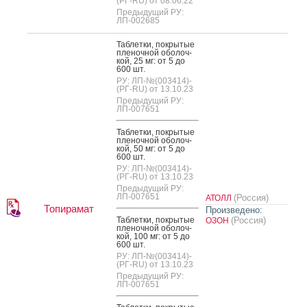
(РГ-RU) от 08.06.22
Предыдущий РУ:
ЛП-002685
Таб­летки, пок­ры­тые
пле­ноч­ной обо­лоч­
кой, 25 мг: от 5 до
600 шт.
РУ: ЛП-№(003414)-
(РГ-RU) от 13.10.23
Предыдущий РУ:
ЛП-007651
Таб­летки, пок­ры­тые
пле­ноч­ной обо­лоч­
кой, 50 мг: от 5 до
600 шт.
РУ: ЛП-№(003414)-
(РГ-RU) от 13.10.23
Предыдущий РУ:
ЛП-007651
(Россия)
АТОЛЛ
Топирамат
Произведено:
Таб­летки, пок­ры­тые
(Россия)
ОЗОН
пле­ноч­ной обо­лоч­
кой, 100 мг: от 5 до
600 шт.
РУ: ЛП-№(003414)-
(РГ-RU) от 13.10.23
Предыдущий РУ:
ЛП-007651