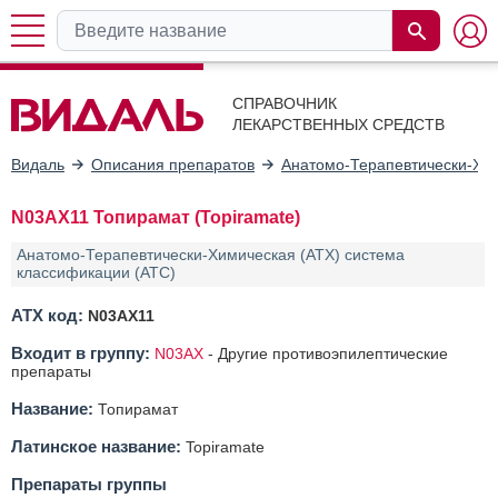
СПРАВОЧНИК
ЛЕКАРСТВЕННЫХ СРЕДСТВ
Видаль
Описания препаратов
Анатомо-Терапевтически-Хим
N03AX11 Топирамат (Topiramate)
Анатомо-Терапевтически-Химическая (АТХ) система
классификации (ATC)
АТХ код:
N03AX11
Входит в группу:
N03AX
-
Другие противоэпилептические
препараты
Название:
Топирамат
Латинское название:
Topiramate
Препараты группы