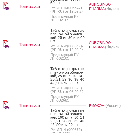
60 шт.
AUROBINDO
Топирамат
РУ: ЛП-№(006542)-
(Индия)
PHARMA
(РГ-RU) от 13.08.24
Предыдущий РУ:
ЛП-002165
Таб­летки, пок­ры­тые
пле­ноч­ной обо­лоч­
кой, 25 мг: 30 или 60
шт.
AUROBINDO
Топирамат
РУ: ЛП-№(006542)-
(Индия)
PHARMA
(РГ-RU) от 13.08.24
Предыдущий РУ:
ЛП-002165
Таб­летки, пок­ры­тые
пле­ноч­ной обо­лоч­
кой, 25 мг: 7, 10, 14,
20, 21, 28, 30, 35, 40,
42, 50 или 60 шт.
РУ: ЛП-№(000879)-
(РГ-RU) от 08.06.22
Предыдущий РУ:
ЛП-002685
Топирамат
(Россия)
БИОКОМ
Таб­летки, пок­ры­тые
пле­ноч­ной обо­лоч­
кой, 100 мг: 7, 10, 14,
20, 21, 28, 30, 35, 40,
42, 50 или 60 шт.
РУ: ЛП-№(000879)-