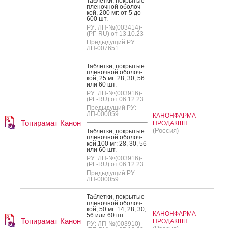
Таб­летки, пок­ры­тые
пле­ноч­ной обо­лоч­
кой, 200 мг: от 5 до
600 шт.
РУ: ЛП-№(003414)-
(РГ-RU) от 13.10.23
Предыдущий РУ:
ЛП-007651
Таб­летки, пок­ры­тые
пле­ноч­ной обо­лоч­
кой, 25 мг: 28, 30, 56
или 60 шт.
РУ: ЛП-№(003916)-
(РГ-RU) от 06.12.23
Предыдущий РУ:
ЛП-000059
КАНОНФАРМА
Топирамат Канон
ПРОДАКШН
(Россия)
Таб­летки, пок­ры­тые
пле­ноч­ной обо­лоч­
кой,100 мг: 28, 30, 56
или 60 шт.
РУ: ЛП-№(003916)-
(РГ-RU) от 06.12.23
Предыдущий РУ:
ЛП-000059
Таб­летки, пок­ры­тые
пле­ноч­ной обо­лоч­
кой, 50 мг: 14, 28, 30,
КАНОНФАРМА
56 или 60 шт.
Топирамат Канон
ПРОДАКШН
РУ: ЛП-№(003910)-