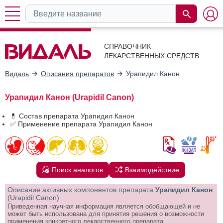
СПРАВОЧНИК
ЛЕКАРСТВЕННЫХ СРЕДСТВ
Видаль
Описания препаратов
Урапидил Канон
Урапидил Канон (Urapidil Canon)
💊 Состав препарата Урапидил Канон
✅ Применение препарата Урапидил Канон
Поиск аналогов
Взаимодействие
Описание активных компонентов препарата
Урапидил Канон
(Urapidil Canon)
Приведенная научная информация является обобщающей и не
может быть использована для принятия решения о возможности
применения конкретного лекарственного препарата.