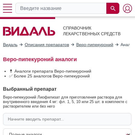
СПРАВОЧНИК
ЛЕКАРСТВЕННЫХ СРЕДСТВ
Видаль
Описания препаратов
Веро-пипекуроний
Аналог
Веро-пипекуроний аналоги
💊 Аналоги препарата Веро-пипекуроний
✅ Более 25 аналогов Веро-пипекуроний
Выбранный препарат
Веро-пипекуроний Лиофилизат для приготовления раствора для
внутривенного введения 4 мг: фл. 1, 5, 10 или 25 шт. в комплекте с
растворителем или без него