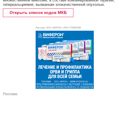
множественной миеломе, в составе комбинированной терапии;
гиперкальциемия, вызванная злокачественной опухолью.
Открыть список кодов МКБ
Реклама. ООО «ФЕРОН», ИНН 773
3047394
Реклама