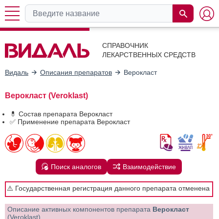
СПРАВОЧНИК
ЛЕКАРСТВЕННЫХ СРЕДСТВ
Видаль
Описания препаратов
Верокласт
Верокласт (Veroklast)
💊 Состав препарата Верокласт
✅ Применение препарата Верокласт
Поиск аналогов
Взаимодействие
⚠️ Государственная регистрация данного препарата отменена
Описание активных компонентов препарата
Верокласт
(Veroklast)