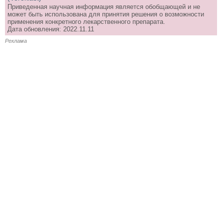
Приведенная научная информация является обобщающей и не
может быть использована для принятия решения о возможности
применения конкретного лекарственного препарата.
Дата обновления: 2022.11.11
Реклама