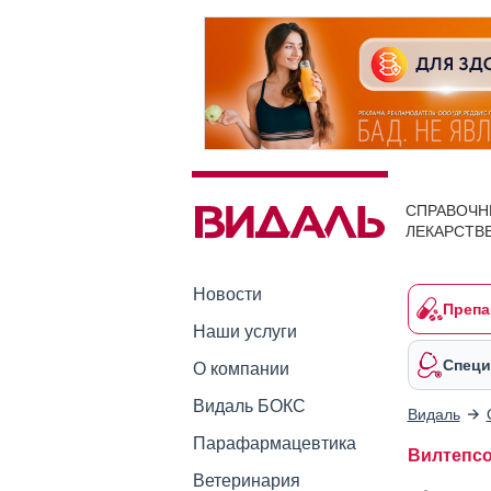
СПРАВОЧН
ЛЕКАРСТВ
Новости
Препа
Наши услуги
Специ
О компании
Видаль БОКС
Видаль
Парафармацевтика
Вилтепс
Ветеринария