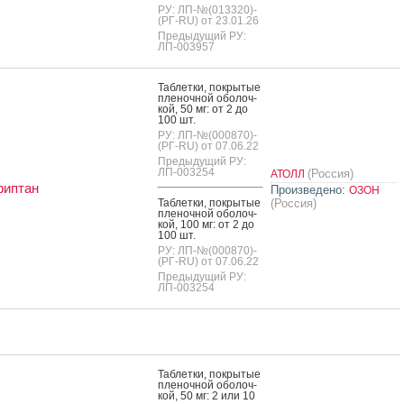
РУ: ЛП-№(013320)-
(РГ-RU) от 23.01.26
Предыдущий РУ:
ЛП-003957
Таб­летки, пок­ры­тые
пле­ноч­ной обо­лоч­
кой, 50 мг: от 2 до
100 шт.
РУ: ЛП-№(000870)-
(РГ-RU) от 07.06.22
Предыдущий РУ:
ЛП-003254
(Россия)
АТОЛЛ
риптан
Произведено:
ОЗОН
Таб­летки, пок­ры­тые
(Россия)
пле­ноч­ной обо­лоч­
кой, 100 мг: от 2 до
100 шт.
РУ: ЛП-№(000870)-
(РГ-RU) от 07.06.22
Предыдущий РУ:
ЛП-003254
Таб­летки, пок­ры­тые
пле­ноч­ной обо­лоч­
кой, 50 мг: 2 или 10