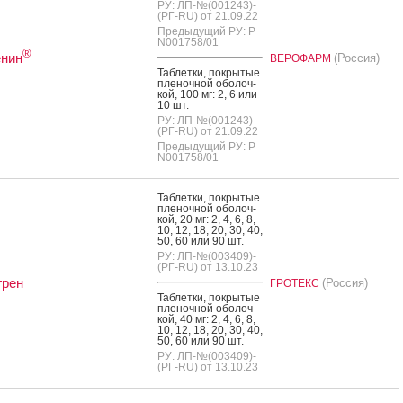
РУ: ЛП-№(001243)-
(РГ-RU) от 21.09.22
Предыдущий РУ: Р
N001758/01
®
енин
(Россия)
ВЕРОФАРМ
Таб­летки, пок­ры­тые
пле­ноч­ной обо­лоч­
кой, 100 мг: 2, 6 или
10 шт.
РУ: ЛП-№(001243)-
(РГ-RU) от 21.09.22
Предыдущий РУ: Р
N001758/01
Таб­летки, пок­ры­тые
пле­ноч­ной обо­лоч­
кой, 20 мг: 2, 4, 6, 8,
10, 12, 18, 20, 30, 40,
50, 60 или 90 шт.
РУ: ЛП-№(003409)-
(РГ-RU) от 13.10.23
грен
(Россия)
ГРОТЕКС
Таб­летки, пок­ры­тые
пле­ноч­ной обо­лоч­
кой, 40 мг: 2, 4, 6, 8,
10, 12, 18, 20, 30, 40,
50, 60 или 90 шт.
РУ: ЛП-№(003409)-
(РГ-RU) от 13.10.23