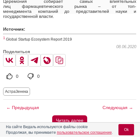
Церемония собирает самых влиятельных
лиц фармацевтического рынка – от топ-
менеджмента компаний до представителей науки и
государственной власти.
Источник:
1
Global Startup Ecosystem Report 2019
08.06.2020
Поделиться
0
0
АстраЗенека
← Предыдущая
Следующая →
Читать далее
На сайте Видаль используются файлы cookie
Ok
Продолжая, вы принимаете
пользовательское соглашение
.
Вас может заинтересовать