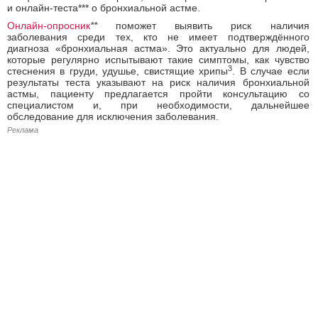
и онлайн-теста*** о бронхиальной астме.
Онлайн-опросник
**
поможет выявить риск наличия
заболевания среди тех, кто не имеет подтверждённого
диагноза «бронхиальная астма». Это актуально для людей,
которые регулярно испытывают такие симптомы, как чувство
3
стеснения в груди, удушье, свистящие хрипы
. В случае если
результаты теста указывают на риск наличия бронхиальной
астмы, пациенту предлагается пройти консультацию со
специалистом и, при необходимости, дальнейшее
обследование для исключения заболевания.
Реклама