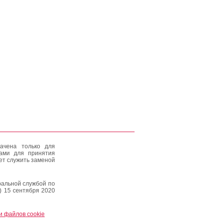
ачена только для
тами для принятия
ет служить заменой
альной службой по
) 15 сентября 2020
и файлов cookie