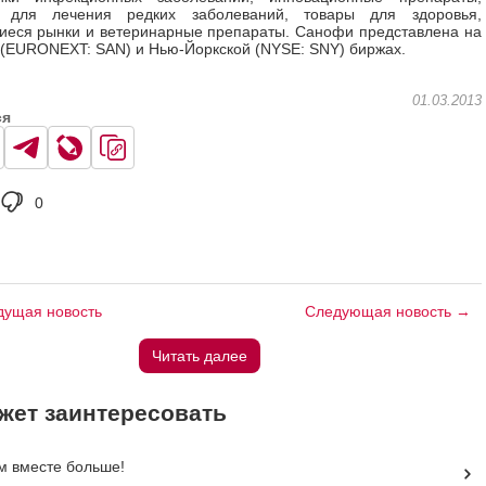
 для лечения редких заболеваний, товары для здоровья,
еся рынки и ветеринарные препараты. Санофи представлена на
(EURONEXT: SAN) и Нью-Йоркской (NYSE: SNY) биржах.
01.03.2013
ся
0
ущая новость
Следующая новость →
Читать далее
жет заинтересовать
 вместе больше!