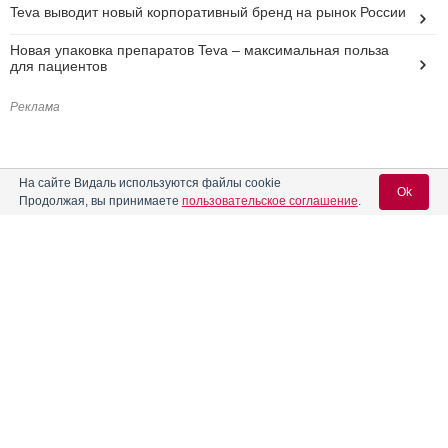
Teva выводит новый корпоративный бренд на рынок России
Новая упаковка препаратов Teva – максимальная польза
для пациентов
Реклама
На сайте Видаль используются файлы cookie
Ok
Продолжая, вы принимаете
пользовательское соглашение
.
Вход для специалистов
E-mail учетной записи Vidal:
Пароль: