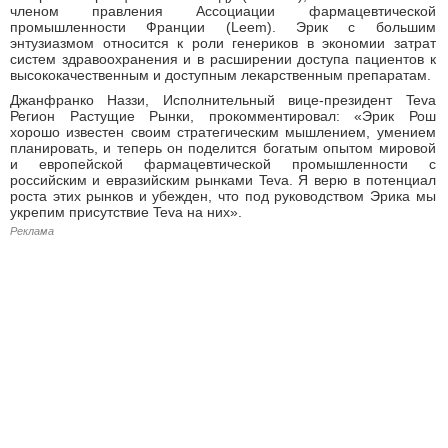
членом правления Ассоциации фармацевтической
промышленности Франции (Leem). Эрик с большим
энтузиазмом относится к роли генериков в экономии затрат
систем здравоохранения и в расширении доступа пациентов к
высококачественным и доступным лекарственным препаратам.
Джанфранко Наззи, Исполнительный вице-президент Teva
Регион Растущие Рынки, прокомментировал: «Эрик Рош
хорошо известен своим стратегическим мышлением, умением
планировать, и теперь он поделится богатым опытом мировой
и европейской фармацевтической промышленности с
российским и евразийским рынками Teva. Я верю в потенциал
роста этих рынков и убежден, что под руководством Эрика мы
укрепим присутствие Teva на них».
Реклама