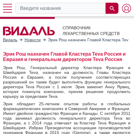
СПРАВОЧНИК
ЛЕКАРСТВЕННЫХ СРЕДСТВ
Видаль
Новости
Эрик Рош назначен Главой Кластера Teva 
Эрик Рош назначен Главой Кластера Teva Россия и
Евразия и генеральным директором Teva Россия
Эрик Рош, Генеральный директор Кластера Франция и
Швейцария Teva, назначен на должность Главы Кластера
Россия и Евразия, а после получения соответствующих
разрешений он также будет выполнять функции генерального
директора Teva Россия с 1 июля. Эрик заменит Анну Ярвиц,
которая покинула компанию, приняв решение продолжить
карьеру за пределами Teva.
Эрик обладает 25-летним опытом работы в глобальных
фармацевтических компаниях в Северной Америке и Франции.
Имеет двойное гражданство Франции и Канады. С октября 2011
года занимал должность генерального директора Teva во
Франции, а с 2014 года отвечает за Кластер Teva Франция и
Швейцария. Избран Президентом ассоциации производителей
генериков Франции в 2015 году (Gemme), а также является