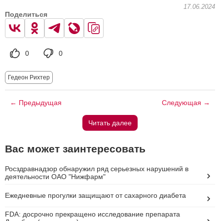
17.06.2024
Поделиться
0
0
Гедеон Рихтер
← Предыдущая
Следующая →
Читать далее
Вас может заинтересовать
Росздравнадзор обнаружил ряд серьезных нарушений в
деятельности ОАО "Нижфарм"
Ежедневные прогулки защищают от сахарного диабета
FDA: досрочно прекращено исследование препарата