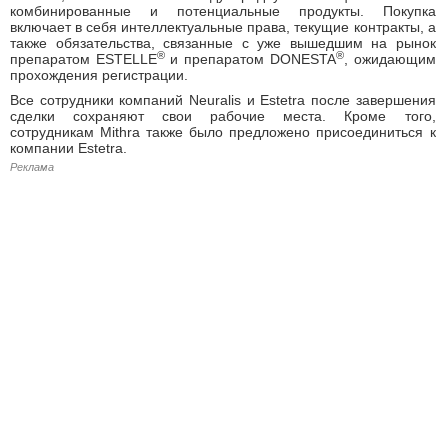
комбинированные и потенциальные продукты. Покупка
включает в себя интеллектуальные права, текущие контракты, а
также обязательства, связанные с уже вышедшим на рынок
®
®
препаратом ESTELLE
и препаратом DONESTA
, ожидающим
прохождения регистрации.
Все сотрудники компаний Neuralis и Estetra после завершения
сделки сохраняют свои рабочие места. Кроме того,
сотрудникам Mithra также было предложено присоединиться к
компании Estetra.
Реклама