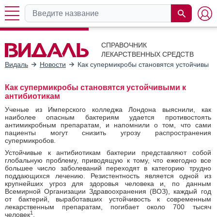
СПРАВОЧНИК
ЛЕКАРСТВЕННЫХ СРЕДСТВ
Видаль
Новости
Как супермикробы становятся устойчивыми
Как супермикробы становятся устойчивыми к
антибиотикам
Ученые из Имперского колледжа Лондона выяснили, как
наиболее опасным бактериям удается противостоять
антимикробным препаратам, и напомнили о том, что сами
пациенты могут снизить угрозу распространения
супермикробов.
Устойчивые к антибиотикам бактерии представляют собой
глобальную проблему, приводящую к тому, что ежегодно все
большее число заболеваний переходят в категорию трудно
поддающихся лечению. Резистентность является одной из
крупнейших угроз для здоровья человека и, по данным
Всемирной Организации Здравоохранения (ВОЗ), каждый год
от бактерий, выработавших устойчивость к современным
лекарственным препаратам, погибает около 700 тысяч
1
человек
.