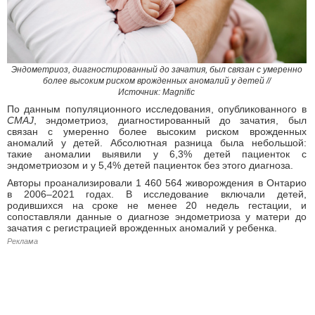
Эндометриоз, диагностированный до зачатия, был связан с умеренно
более высоким риском врожденных аномалий у детей //
Источник: Magnific
По данным популяционного исследования, опубликованного в
CMAJ
, эндометриоз, диагностированный до зачатия, был
связан с умеренно более высоким риском врожденных
аномалий у детей. Абсолютная разница была небольшой:
такие аномалии выявили у 6,3% детей пациенток с
эндометриозом и у 5,4% детей пациенток без этого диагноза.
Авторы проанализировали 1 460 564 живорождения в Онтарио
в 2006–2021 годах. В исследование включали детей,
родившихся на сроке не менее 20 недель гестации, и
сопоставляли данные о диагнозе эндометриоза у матери до
зачатия с регистрацией врожденных аномалий у ребенка.
Реклама