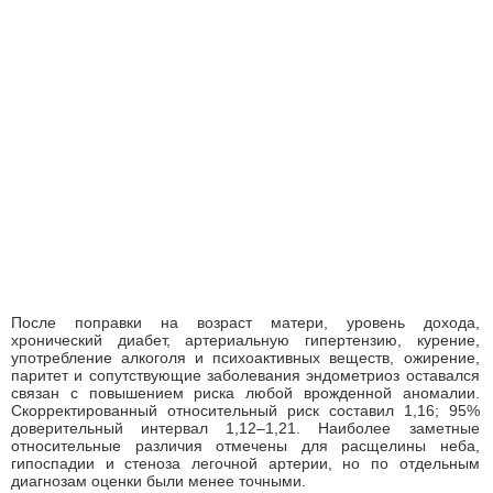
После поправки на возраст матери, уровень дохода,
хронический диабет, артериальную гипертензию, курение,
употребление алкоголя и психоактивных веществ, ожирение,
паритет и сопутствующие заболевания эндометриоз оставался
связан с повышением риска любой врожденной аномалии.
Скорректированный относительный риск составил 1,16; 95%
доверительный интервал 1,12–1,21. Наиболее заметные
относительные различия отмечены для расщелины неба,
гипоспадии и стеноза легочной артерии, но по отдельным
диагнозам оценки были менее точными.