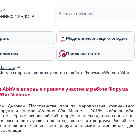
ИК
ЕННЫХ СРЕДСТВ
раты
Медицинская энциклопедия
алистам
Поиск аналогов
Новости
bbVie впервые приняла участие в работе Форума «Woman Who
 AbbVie впервые приняла участие в работе Форума
ho Matters»
м Деловом Пространстве прошли мероприятия крупнейшего
форума и премии «Woman Who Matters – 2019». «Woman Who
– это первые всероссийский форум и премия, нацеленные на
и освещение лучших проектов, практик и программ Российских
в отношении женщин. Это форум и премия о женщинах, для
про женщин.