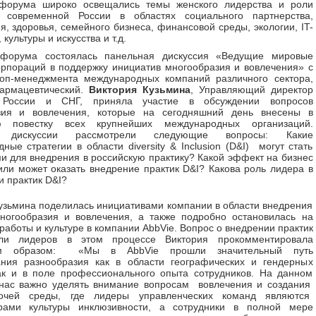
форума широко освещались темы женского лидерства и роли
современной России в областях социального партнерства,
я, здоровья, семейного бизнеса, финансовой среды, экологии, IT-
 культуры и искусства и т.д.
форума состоялась панельная дискуссия «Ведущие мировые
орпораций в поддержку инициатив многообразия и вовлечения» с
топ-менеджмента международных компаний различного сектора,
армацевтический.
Виктория Кузьмина
, Управляющий директор
 России и СНГ, приняла участие в обсуждении вопросов
зия и вовлечения, которые на сегодняшний день внесены в
ю повестку всех крупнейших международных организаций.
и дискуссии рассмотрели следующие вопросы: Какие
ные стратегии в области diversity & Inclusion (D&I) могут стать
и для внедрения в российскую практику? Какой эффект на бизнес
или может оказать внедрение практик D&I? Какова роль лидера в
и практик D&I?
узьмина поделилась инициативами компании в области внедрения
ногообразия и вовлечения, а также подробно остановилась на
работы и культуре в компании AbbVie. Вопрос о внедрении практик
ли лидеров в этом процессе Виктория прокомментировала
м образом: «Мы в AbbVie прошли значительный путь
ния разнообразия как в области географических и гендерных
ак и в поле профессионального опыта сотрудников. На данном
 нас важно уделять внимание вопросам вовлечения и создания
очей среды, где лидеры управленческих команд являются
рами культуры инклюзивности, а сотрудники в полной мере