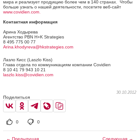
мира и реализует продукцию более чем в 140 странах. Чтобы
больше узнать о нашей деятельности, посетите веб-сайт
www.covidien.com
.
Контактная информация
Арина Ходырева
Агентство PBN H+K Strategies
8 495 775 00 77
Arina.khodyreva@hkstrategies.com
Лазло Кисс (Laszlo Kiss)
Глава отдела по коммуникациям компании Covidien
8 10 41 79 943 10 21
laszlo.kiss@covidien.com
30.10.2012
Поделиться
0
0
← Предыдущая
Следующая →