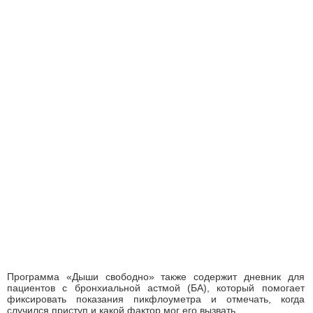
Программа «Дыши свободно» также содержит дневник для
пациентов с бронхиальной астмой (БА), который помогает
фиксировать показания пикфлоуметра и отмечать, когда
случился приступ и какой фактор мог его вызвать.