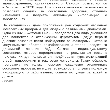
здравоохранения, организованного Санофи совместно со
«Сколково» в 2020 году. Приложение является бесплатным и
позволяет следить за состоянием здоровья, отмечать
изменения и получать актуальную информацию о
заболеваниях.
На сегодняшний день приложение уже содержит несколько
комплексных программ для людей с различными диагнозами.
Одна из них – «Атопия Live» – предлагает два вида дневников
для пациентов с атопическим дерматитом (АтД): первый
дневник позволит вести наблюдение за факторами, которые
могут вызывать обострение заболевания, а второй – следить за
динамикой лечения АтД. Согласно индивидуальному
состоянию, которое определяется по результатам теста в
приложении, для пользователя подбирается курс, включающий
в себя видеоролики и текстовые материалы. Таким образом,
программа не только помогает ежедневно отслеживать
состояние здоровья, но и дает возможность получить полезную
информацию о заболевании, советы по уходу за кожей и
другое.
Реклама