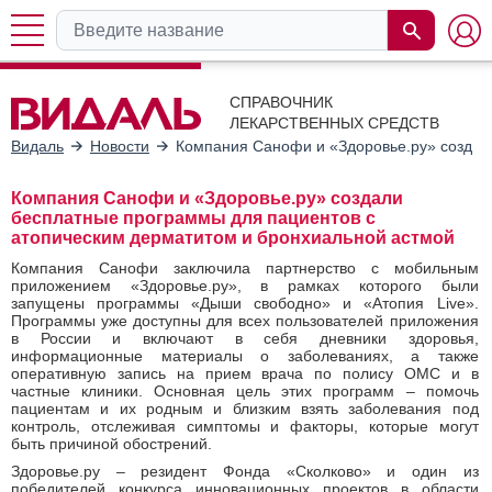
СПРАВОЧНИК
ЛЕКАРСТВЕННЫХ СРЕДСТВ
Видаль
Новости
Компания Санофи и «Здоровье.ру» создал
Компания Санофи и «Здоровье.ру» создали
бесплатные программы для пациентов с
атопическим дерматитом и бронхиальной астмой
Компания
Санофи заключила партнерство с мобильным
приложением «Здоровье.ру», в рамках которого были
запущены программы «Дыши свободно» и «Атопия Live».
Программы уже доступны для всех пользователей приложения
в России и включают в себя дневники здоровья,
информационные материалы о заболеваниях, а также
оперативную запись на прием врача по полису ОМС и в
частные клиники. Основная цель этих программ – помочь
пациентам и их родным и близким взять заболевания под
контроль, отслеживая симптомы и факторы, которые могут
быть причиной обострений.
Здоровье.ру – резидент Фонда «Сколково» и один из
победителей конкурса инновационных проектов в области