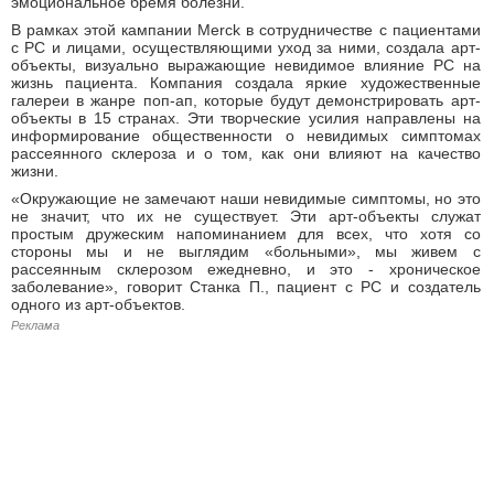
эмоциональное бремя болезни.
В рамках этой кампании Merck в сотрудничестве с пациентами
с РС и лицами, осуществляющими уход за ними, создала арт-
объекты, визуально выражающие невидимое влияние РС на
жизнь пациента. Компания создала яркие художественные
галереи в жанре поп-ап, которые будут демонстрировать арт-
объекты в 15 странах. Эти творческие усилия направлены на
информирование общественности о невидимых симптомах
рассеянного склероза и о том, как они влияют на качество
жизни.
«Окружающие не замечают наши невидимые симптомы, но это
не значит, что их не существует. Эти арт-объекты служат
простым дружеским напоминанием для всех, что хотя со
стороны мы и не выглядим «больными», мы живем с
рассеянным склерозом ежедневно, и это - хроническое
заболевание», говорит Станка П., пациент с РС и создатель
одного из арт-объектов.
Реклама