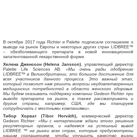
В октябре 2017 года Richter и Palette подписали соглашение о
выводе на рынок Европы и некоторых других стран LIDBREE™
– обезболивающего препарата в новой инновационной
запатентованной лекарственной форме.
Хелена Дженссон (Helena Jansson)
, управляющий директор
Palette Life Sciences AB:
«Мы очень рады одобрению
LIDBREE™ в Великобритании, это большое достижение для
всех участников данного процесса. Это важный этап,
который позволит нам решить вопросы неудовлетворенных
медицинских потребностей в области женского здоровья.
Мы будем оказывать поддержку компании Gedeon Richter при
выводе препарата на рынок, а также рассматривать и
другие страны, например, США, где мы планируем
сотрудничать с местными компаниями».
Тибор Хорват (Tibor Horváth),
коммерческий директор
Gedeon Richter:
«Мы с нетерпением ждали этого решения
регуляторных органов, и надеемся на успешный вывод
LIDBREE ™ на рынки всех стран, которые предусмотрены
нашим соглашением, чтобы улучшить качество жизни