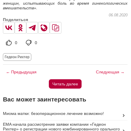
женщин, испытывающих боль во время гинекологических
вмешательств».
06.08.2020
Поделиться
0
0
Гедеон Рихтер
← Предыдущая
Следующая →
Читать далее
Вас может заинтересовать
Миома матки: безоперационное лечение возможно!
EMA начала рассмотрение заявки компании «Гедеон
Рихтер» о регистрации нового комбинированного орального