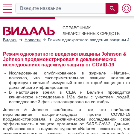
СПРАВОЧНИК
ЛЕКАРСТВЕННЫХ СРЕДСТВ
Видаль
Новости
Режим однократного введения вакцины Jo
Режим однократного введения вакцины Johnson &
Johnson продемонстрировал в доклинических
исследованиях надежную защиту от COVID-19
Исследование, опубликованное в журнале «Nature»,
показало, что экспериментальная вакцина компании
формирует сильный иммунный ответ, который защищает от
дальнейшего инфицирования
В настоящее время в США и Бельгии проводится
клиническое исследование 1/2a фазы с участием людей,
исследование 3 фазы запланировано на сентябрь
Johnson & Johnson сообщила о том, что наиболее
перспективная вакцина-кандидат против COVID-19
продемонстрировала в доклиническом исследовании свою
эффективность в защите организма от SARS-CoV-2. Данные,
опубликованные в научном журнале «Nature», показывают, что
экспериментальная вакцина, разработанная компанией с