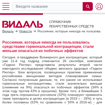
СПРАВОЧНИК
ЛЕКАРСТВЕННЫХ СРЕДСТВ
Видаль
Новости
Россиянки, которые никогда не пользовал
Россиянки, которые никогда не пользовались
средствами гормональной контрацепции, стали
меньше опасаться их побочных эффектов
Сегодня, в преддверии Всемирного дня контрацепции, который
уже 11-й год подряд отмечается 26 сентября, компания
«Гедеон Рихтер» представила результаты второй части
ежегодного исследования «Индекс женского здоровья «Гедеон
Рихтер»: блок вопросов, посвященных практике применения
российскими женщинами методов планирования семьи.
Согласно полученным данным, те, кто ранее не использовал
гормональные контрацептивы, стали значительно меньше
(снижение на 9%) опасаться их побочных эффектов (34% в
этом году против 43% в прошлом). Кроме того, в ближайшие 3
года треть опрошенных россиянок (32%) планируют применять
такие препараты в целях контрацепции (в 2016 г. - 26%) и чуть
более половины (53% по сравнению с 50% в 2016-м) - для