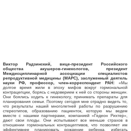
Виктор Радзинский, вице-президент Российского
общества акушеров-гинекологов, президент
Междисциплинарной ассоциации специалистов
репродуктивной медицины (МАРС), заслуженный деятель
науки РФ, профессор, член-корреспондент РАН:
«Мы
долгое время жили в эпоху мифов вокруг гормональной
контрацепции, борясь с недоверием к ней со стороны женщин.
Они боялись ходить к гинекологу, принимать препараты для
планирования семьи. Поэтому сегодня мне отрадно видеть то,
что результаты нашей многолетней работы по разрушению
стереотипов, образованию пациенток, которую мы ведем
вместе с нашими партнерами, компанией «Гедеон Рихтер»,
дают свои плоды. Они испытывают все меньше страхов в
отношении гормональных контрацептивов, что позволяет им
эффективнее планировать рождение ребенка, избегать