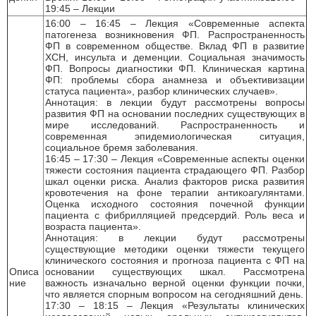
19:45 – Лекции
16:00 – 16:45 – Лекция «Современные аспекта
патогенеза возникновения ФП. Распространенность
ФП в современном обществе. Вклад ФП в развитие
ХСН, инсульта и деменции. Социальная значимость
ФП. Вопросы диагностики ФП. Клиническая картина
ФП: проблемы сбора анамнеза и объективизации
статуса пациента», разбор клинических случаев».
Аннотация: в лекции будут рассмотрены вопросы
развития ФП на основании последних существующих в
мире исследований. Распространенность и
современная эпидемиологическая ситуация,
социальное бремя заболевания.
16:45 – 17:30 – Лекция «Современные аспекты оценки
тяжести состояния пациента страдающего ФП. Разбор
шкал оценки риска. Анализ факторов риска развития
кровотечения на фоне терапии антикоагулянтами.
Оценка исходного состояния почечной функции
пациента с фибрилляцией предсердий. Роль веса и
возраста пациента».
Аннотация: в лекции будут рассмотрены
существующие методики оценки тяжести текущего
клинического состояния и прогноза пациента с ФП на
Описа
основании существующих шкал. Рассмотрена
ние
важность изначально верной оценки функции почки,
что является спорным вопросом на сегодняшний день.
17:30 – 18:15 – Лекция «Результаты клинических