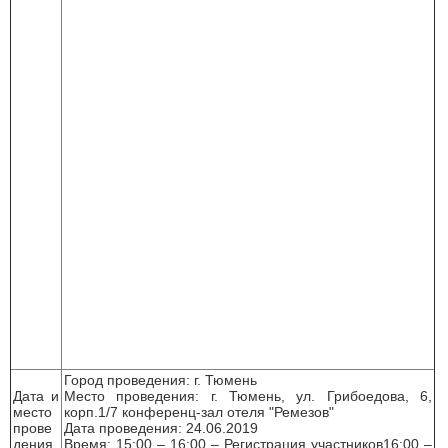
Город проведения: г. Тюмень
Дата и
Место проведения: г. Тюмень, ул. Грибоедова, 6,
место
корп.1/7 конференц-зал отеля "Ремезов"
прове
Дата проведения: 24.06.2019
дения
Время: 15:00 – 16:00 – Регистрация участников16:00 –