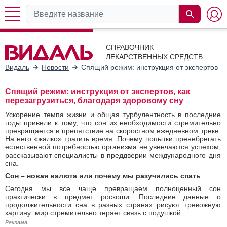
СПРАВОЧНИК
ЛЕКАРСТВЕННЫХ СРЕДСТВ
Видаль
Новости
Спящий режим: инструкция от экспертов, к
Спящий режим: инструкция от экспертов, как
перезагрузиться, благодаря здоровому сну
Ускорение темпа жизни и общая турбулентность в последние
годы привели к тому, что сон из необходимости стремительно
превращается в препятствие на скоростном ежедневном треке.
На него «жалко» тратить время. Почему попытки пренебрегать
естественной потребностью организма не увенчаются успехом,
рассказывают специалисты в преддверии международного дня
сна.
Сон – новая валюта или почему мы разучились спать
Сегодня мы все чаще превращаем полноценный сон
практически в предмет роскоши. Последние данные о
продолжительности сна в разных странах рисуют тревожную
картину: мир стремительно теряет связь с подушкой.
Реклама