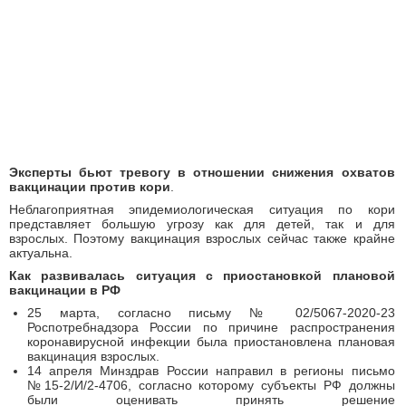
Эксперты бьют тревогу в отношении снижения охватов
вакцинации против кори
.
Неблагоприятная эпидемиологическая ситуация по кори
представляет большую угрозу как для детей, так и для
взрослых. Поэтому вакцинация взрослых сейчас также крайне
актуальна.
Как развивалась ситуация с приостановкой плановой
вакцинации в РФ
25 марта, согласно письму № 02/5067-2020-23
Роспотребнадзора России по причине распространения
коронавирусной инфекции была приостановлена плановая
вакцинация взрослых.
14 апреля Минздрав России направил в регионы письмо
№15-2/И/2-4706, согласно которому субъекты РФ должны
были оценивать принять решение