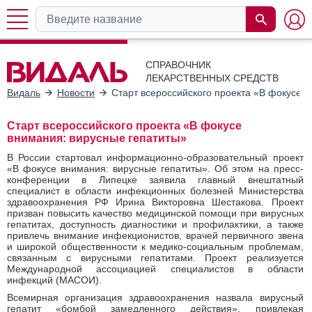
СПРАВОЧНИК
ЛЕКАРСТВЕННЫХ СРЕДСТВ
Видаль
Новости
Старт всероссийского проекта «В фокусе 
Старт всероссийского проекта «В фокусе
внимания: вирусные гепатиты»
В России стартовал информационно-образовательный проект
«В фокусе внимания: вирусные гепатиты». Об этом на пресс-
конференции в Липецке заявила главный внештатный
специалист в области инфекционных болезней Министерства
здравоохранения РФ Ирина Викторовна Шестакова. Проект
призван повысить качество медицинской помощи при вирусных
гепатитах, доступность диагностики и профилактики, а также
привлечь внимание инфекционистов, врачей первичного звена
и широкой общественности к медико-социальным проблемам,
связанным с вирусными гепатитами. Проект реализуется
Международной ассоциацией специалистов в области
инфекций (МАСОИ).
Всемирная организация здравоохранения назвала вирусный
гепатит «бомбой замедленного действия», привлекая