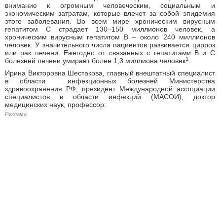
внимание к огромным человеческим, социальным и
экономическим затратам, которые влечет за собой эпидемия
этого заболевания. Во всем мире хроническим вирусным
гепатитом С страдает 130–150 миллионов человек, а
хроническим вирусным гепатитом В – около 240 миллионов
человек. У значительного числа пациентов развивается цирроз
или рак печени. Ежегодно от связанных с гепатитами В и С
1
болезней печени умирает более 1,3 миллиона человек
.
Ирина Викторовна Шестакова, главный внештатный специалист
в области инфекционных болезней Министерства
здравоохранения РФ, президент Международной ассоциации
специалистов в области инфекций (МАСОИ), доктор
медицинских наук, профессор:
Реклама