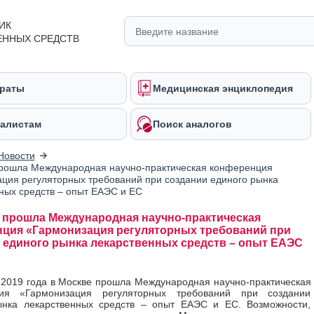
ИК
ЕННЫХ СРЕДСТВ
раты
Медицинская энциклопедия
алистам
Поиск аналогов
Новости
рошла Международная научно-практическая конференция
ция регуляторных требований при создании единого рынка
ных средств – опыт ЕАЭС и ЕС
 прошла Международная научно-практическая
ция «Гармонизация регуляторных требований при
 единого рынка лекарственных средств – опыт ЕАЭС
 2019 года в Москве прошла Международная научно-практическая
ия «Гармонизация регуляторных требований при создании
ынка лекарственных средств – опыт ЕАЭС и ЕС. Возможности,