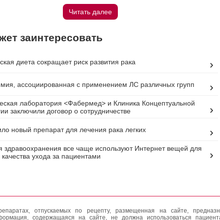
Читать далее
жет заинтересовать
ская диета сокращает риск развития рака
мия, ассоциированная с применением ЛС различных групп
еская лаборатория <Фабермед> и Клиника Концептуальной
ии заключили договор о сотрудничестве
ло новый препарат для лечения рака легких
 здравоохранения все чаще используют Интернет вещей для
качества ухода за пациентами
епаратах, отпускаемых по рецепту, размещенная на сайте, предназн
формация, содержащаяся на сайте, не должна использоваться пациен