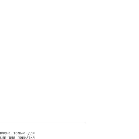
ачена только для
тами для принятия