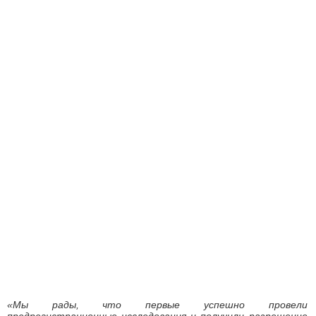
«Мы рады, что первые успешно провели
предрегистрационные исследования и получили разрешение