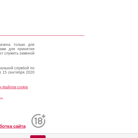
ачена только для
тами для принятия
ет служить заменой
альной службой по
) 15 сентября 2020
и файлов cookie
и»
ботка сайта