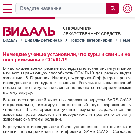
СПРАВОЧНИК
ЛЕКАРСТВЕННЫХ СРЕДСТВ
Видаль
Видаль-Ветеринар
Новости ветеринарии
Немецки
Немецкие ученые установили, что куры и свиньи не
восприимчивы к COVID-19
В настоящее время разные исследовательские институты мира
изучают заражающую способность COVID-19 для разных видов
животных. В Германии Институт Фридриха-Леффлера провел
исследования на курах и свиньях. Результаты исследований
показали, что ни куры, ни свиньи не являются восприимчивыми
к этому вирусу.
В ходе исследований животных заражали вирусом SARS-CoV-2
интраназально, имитируя естественный путь заражения у
человека. В эксперименте учёные изучали, заражаются ли
животные, размножается ли возбудитель и проявляются ли у
животных симптомы болезни.
В результате исследования было установлено, что цыплята и
свиньи невосприимчивы к инфекции SARS-CoV-2. Согласно