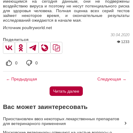
имеющимся на сегодня данным, они не подвержены
воздействию вируса и поэтому не несут потенциального риска
для здоровья человека. Полная оценка всех серий тестов
займет некоторое время, и окончательные результаты
исследований ожидаются в начале мая.
Источник poultryworld.net
30.04.2020
Поделиться
👁 1233
0
0
← Предыдущая
Следующая →
Читать далее
Вас может заинтересовать
Приостановлен ввоз некоторых лекарственных препаратов
для ветеринарного применения
Московские ветеринары отвечают на частые вопросы о