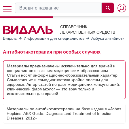
СПРАВОЧНИК
ЛЕКАРСТВЕННЫХ СРЕДСТВ
Видаль
Информация для специалистов
Азбука антибиотик
Антибиотикотерапия при особых случаях
Материалы предназначены исключительно для врачей и
специалистов с высшим медицинским образованием.
Статьи носят информационно-образовательный характер.
Самолечение и самодиагностика крайне опасны для
здоровья. Автор статей не дает медицинских консультаций:
клинический фармаколог — это врач только и
исключительно для врачей.
Материалы по антибиотикотерапии на базе издания «Johns
Hopkins. ABX Guide. Diagnosis and Treatment of Infection
Diseases. 2012»