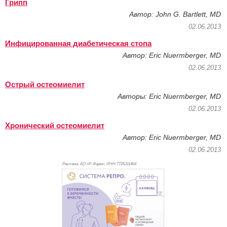
Грипп
Автор: John G. Bartlett, MD
02.06.2013
Инфицированная диабетическая стопа
Автор: Eric Nuermberger, MD
02.06.2013
Острый остеомиелит
Авторы: Eric Nuermberger, MD
02.06.2013
Хронический остеомиелит
Автор: Eric Nuermberger, MD
02.06.2013
Реклама. АО «Р-Фарм», ИНН 772
6311464