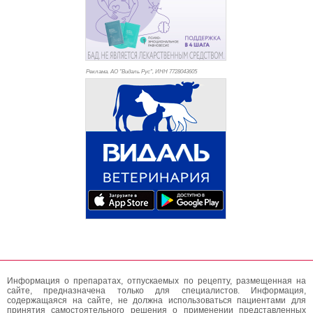
Реклама. АО "Видаль Рус", ИНН 772
8043605
Информация о препаратах, отпускаемых по рецепту, размещенная на
сайте, предназначена только для специалистов. Информация,
содержащаяся на сайте, не должна использоваться пациентами для
принятия самостоятельного решения о применении представленных