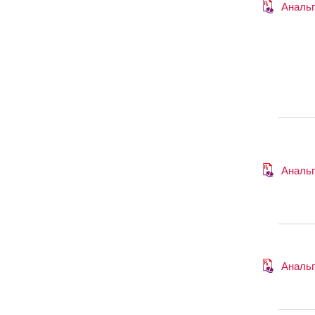
Анальг
Анальг
Анальг