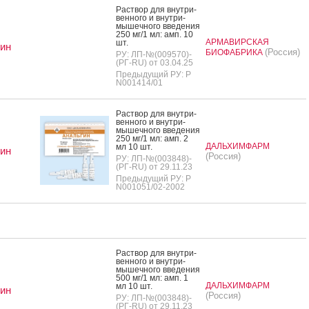
Рас­твор для внут­ри­
вен­но­го и внут­ри­
мышеч­но­го вве­дения
250 мг/1 мл: амп. 10
АРМАВИРСКАЯ
шт.
ин
(Россия)
БИОФАБРИКА
РУ: ЛП-№(009570)-
(РГ-RU) от 03.04.25
Предыдущий РУ: Р
N001414/01
Рас­твор для внут­ри­
вен­но­го и внут­ри­
мышеч­но­го вве­дения
250 мг/1 мл: амп. 2
ДАЛЬХИМФАРМ
мл 10 шт.
ин
(Россия)
РУ: ЛП-№(003848)-
(РГ-RU) от 29.11.23
Предыдущий РУ: Р
N001051/02-2002
Рас­твор для внут­ри­
вен­но­го и внут­ри­
мышеч­но­го вве­дения
500 мг/1 мл: амп. 1
ДАЛЬХИМФАРМ
мл 10 шт.
ин
(Россия)
РУ: ЛП-№(003848)-
(РГ-RU) от 29.11.23