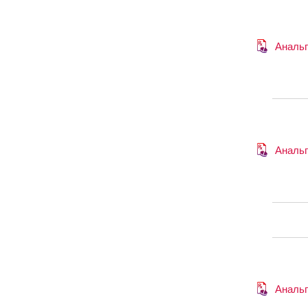
Анальг
Анальг
Анальг