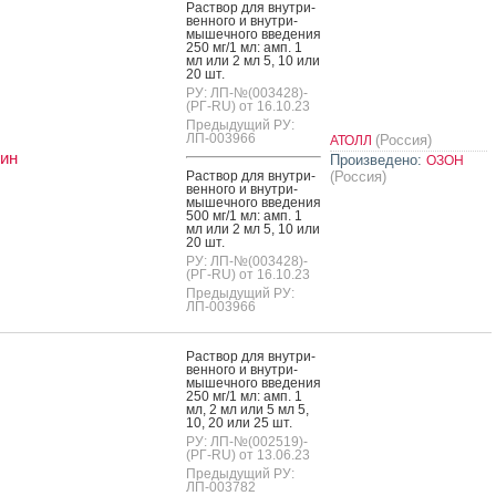
Рас­твор для внут­ри­
вен­но­го и внут­ри­
мышеч­но­го вве­дения
250 мг/1 мл: амп. 1
мл или 2 мл 5, 10 или
20 шт.
РУ: ЛП-№(003428)-
(РГ-RU) от 16.10.23
Предыдущий РУ:
ЛП-003966
(Россия)
АТОЛЛ
ин
Произведено:
ОЗОН
Рас­твор для внут­ри­
(Россия)
вен­но­го и внут­ри­
мышеч­но­го вве­дения
500 мг/1 мл: амп. 1
мл или 2 мл 5, 10 или
20 шт.
РУ: ЛП-№(003428)-
(РГ-RU) от 16.10.23
Предыдущий РУ:
ЛП-003966
Рас­твор для внут­ри­
вен­но­го и внут­ри­
мышеч­но­го вве­дения
250 мг/1 мл: амп. 1
мл, 2 мл или 5 мл 5,
10, 20 или 25 шт.
РУ: ЛП-№(002519)-
(РГ-RU) от 13.06.23
Предыдущий РУ:
ЛП-003782