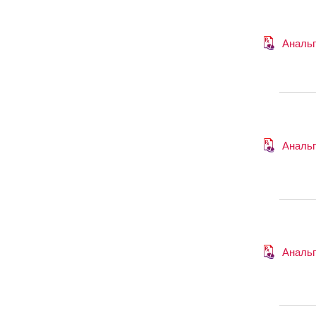
Анальг
Анальг
Анальг