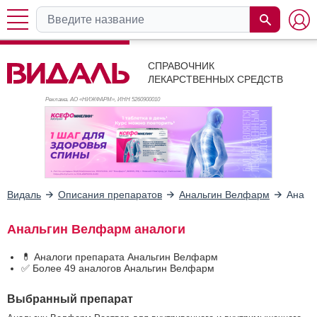
СПРАВОЧНИК
ЛЕКАРСТВЕННЫХ СРЕДСТВ
Реклама. АО «НИЖФАРМ», ИНН 526
0900010
Видаль
Описания препаратов
Анальгин Велфарм
Анало
Анальгин Велфарм аналоги
💊 Аналоги препарата Анальгин Велфарм
✅ Более 49 аналогов Анальгин Велфарм
Выбранный препарат