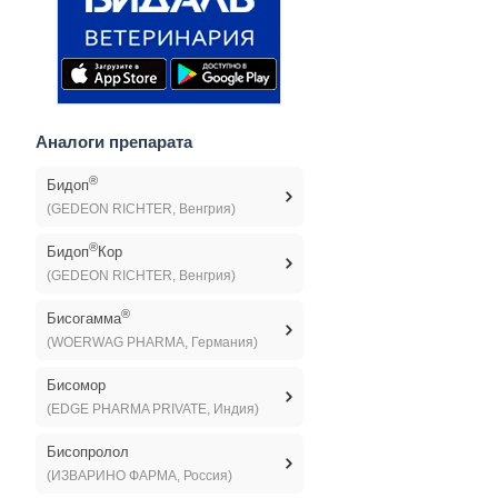
Аналоги препарата
®
Бидоп
(GEDEON RICHTER, Венгрия)
®
Бидоп
Кор
(GEDEON RICHTER, Венгрия)
®
Бисогамма
(WOERWAG PHARMA, Германия)
Бисомор
(EDGE PHARMA PRIVATE, Индия)
Бисопролол
(ИЗВАРИНО ФАРМА, Россия)