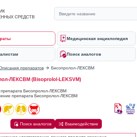
ИК
ЕННЫХ СРЕДСТВ
раты
Медицинская энциклопедия
алистам
Поиск аналогов
Описания препаратов
Бисопролол-ЛЕКСВМ
ол-ЛЕКСВМ (Bisoprolol-LEKSVM)
в препарата Бисопролол-ЛЕКСВМ
ение препарата Бисопролол-ЛЕКСВМ
Поиск аналогов
Взаимодействие