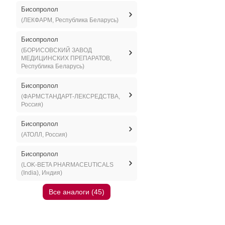
Бисопролол
(ЛЕКФАРМ, Республика Беларусь)
Бисопролол
(БОРИСОВСКИЙ ЗАВОД
МЕДИЦИНСКИХ ПРЕПАРАТОВ,
Республика Беларусь)
Бисопролол
(ФАРМСТАНДАРТ-ЛЕКСРЕДСТВА,
Россия)
Бисопролол
(АТОЛЛ, Россия)
Бисопролол
(LOK-BETA PHARMACEUTICALS
(India), Индия)
Все аналоги (45)